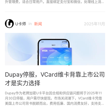
外管理费，适合日常用户。直接绑定支付宝和微信，处理线上消费
顺畅，支持海外服务订阅，避免港卡限制。相比其他U卡，VCard
稳定性高，功能全面，费用平衡。
in
U卡师
新闻
2025年11月
Dupay停服，VCard维卡背靠上市公司
才是实力选择
Dupay作为老牌加密U卡平台因合规和供应链问题将于2025年11
月30日停服，用户需尽快提现。市场关闭潮下，VCard维卡凭借
美国上市公司背书脱颖而出，费用低廉、国内消费友好，支持支付
宝微信绑定及海外订阅，稳定性强，线上消费高效，避免供应链风