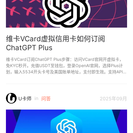
维卡VCard虚拟信用卡如何订阅
ChatGPT Plus
维卡VCard订阅ChatGPT Plus步骤：访问VCard官网开虚拟卡，
免KYC秒开。充值USDT至钱包，登录OpenAI官网，选择Plus计
划，输入5534开头卡号及美国账单地址，支付即生效。支持API充
值，兼容性高，操作简单，隐私安全。
in
U卡师
问答
2025年09月