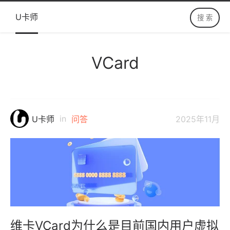
U卡师
VCard
in
U卡师
问答
2025年11月
维卡VCard为什么是目前国内用户虚拟