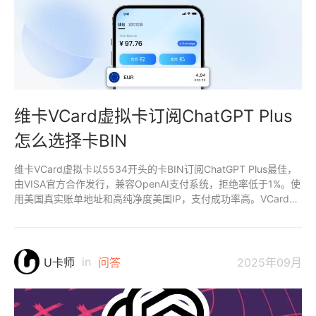
维卡VCard虚拟卡订阅ChatGPT Plus
怎么选择卡BIN
维卡VCard虚拟卡以5534开头的卡BIN订阅ChatGPT Plus最佳，
由VISA官方合作发行，兼容OpenAI支付系统，拒绝率低于1%。使
用美国真实账单地址和高纯净度美国IP，支付成功率高。VCard支
持免KYC开卡，USDT充值便捷，适合国内用户。
in
U卡师
问答
2025年09月