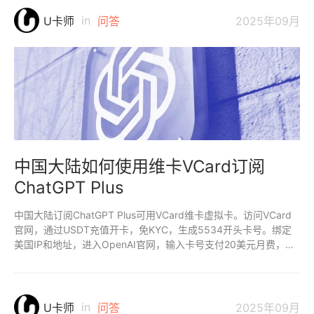
in
U卡师
问答
2025年09月
中国大陆如何使用维卡VCard订阅
ChatGPT Plus
中国大陆订阅ChatGPT Plus可用VCard维卡虚拟卡。访问VCard
官网，通过USDT充值开卡，免KYC，生成5534开头卡号。绑定
美国IP和地址，进入OpenAI官网，输入卡号支付20美元月费，秒
激活。
in
U卡师
问答
2025年09月