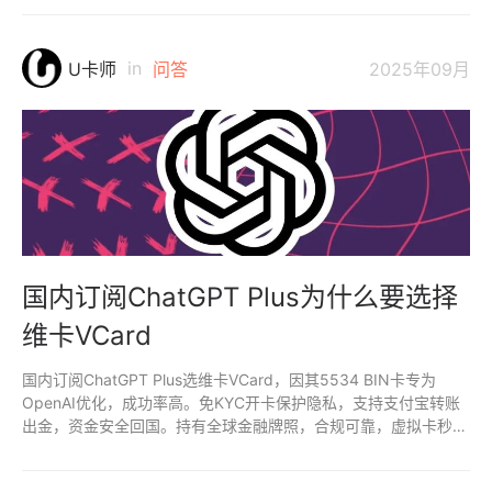
险，是可靠替代首选。
in
U卡师
问答
2025年09月
国内订阅ChatGPT Plus为什么要选择
维卡VCard
国内订阅ChatGPT Plus选维卡VCard，因其5534 BIN卡专为
OpenAI优化，成功率高。免KYC开卡保护隐私，支持支付宝转账
出金，资金安全回国。持有全球金融牌照，合规可靠，虚拟卡秒
开，实体卡支持ATM取现。