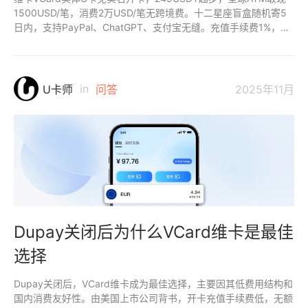
1500USD/笔，消费2万USD/笔无跨境费。十二星座盲盒随机寄5
日内，支持PayPal、ChatGPT、支付宝无缝。充值手续费1%，出
金支付宝2%+5USD，合规MSB牌照，隐私安全。
in
U卡师
问答
2025年11月
Dupay关闭后为什么VCard维卡是最佳
选择
Dupay关闭后，VCard维卡成为最佳选择，主要因其低费用结构和
国内消费友好性。由美国上市公司背书，开卡充值手续费低，无额