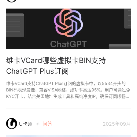
维卡VCard哪些虚拟卡BIN支持
ChatGPT Plus订阅
维卡VCard支持ChatGPT Plus订阅的虚拟卡中，以5534开头的
BIN码表现最佳，兼容VISA网络，成功率高达95%。用户可通过免
KYC开卡，结合美国地址生成工具和高纯净度IP，确保订阅顺畅。
5534更稳定适合OpenAI支付场景。
in
U卡师
问答
2025年09月