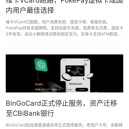
维卡VCard跑路，PokePay虚拟卡成国
内用户最佳选择
维卡VCard已跑路，用户消费失败、提现卡顿、客服失联。
PokePay持有多国牌照，支持加密币充值，低费率无月费，虚拟卡
5年有效，适合小额跨境消费和绑定支付。实体卡支持ATM取现，
成为国内用户安全稳定替代选择。随用随充，优先开通PokePay保
障资金安全。
BinGoCard正式停止服务，资产迁移
至CBiBank银行
BinGoCard因充值渠道被关停正式暂停服务，老用户卡号、余额将