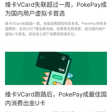
维卡VCard失联超过一周，PokePay成
为国内用户虚拟卡首选
维卡VCard失联超一周，充值消费提现失败多发。PokePay持有多
国牌照，支持USDT等加密充值，低费率无跨境费，成为国内用户
虚拟U卡首选。适合线上线下消费和跨境支付。
维卡VCard跑路后，PokePay成最佳国
内消费出金U卡