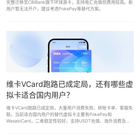
完整迁移至CBiBank旗下环球源卡，支持电汇充值但费用较高。新
用户暂无法开户，建议考虑PokePay等替代方案。
维卡VCard跑路已成定局，还有哪些虚
拟卡适合国内用户？
维卡VCard跑路已成定局，大量用户消费失败、转账卡单、客服失
联。当前适合国内用户的替代虚拟卡主要有PokePay和
WasabiCard，二者稳定性较好，支持USDT充值、海外消费及出
金需求。建议随用随充，分散风险，优先小额测试新平台。