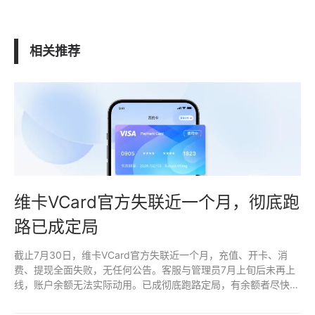
相关推荐
维卡VCard官方失联近一个月，彻底跑
路已成定局
截止7月30日，维卡VCard官方失联近一个月，充值、开卡、消
费、提现全面失败，无任何公告。客服与管理员7月上旬后未再上
线，账户余额无法实际动用。已成彻底跑路定局，有余额者尽快消
费，新用户立即停止操作。