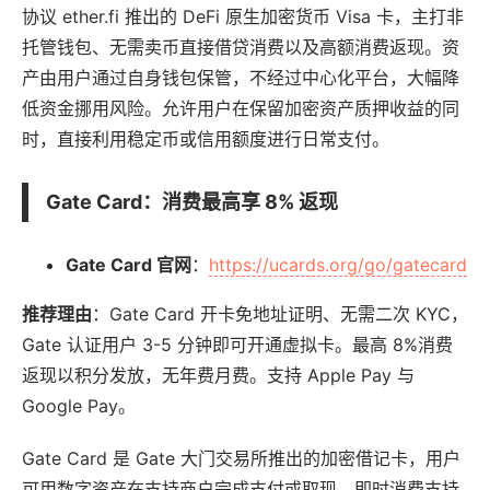
协议 ether.fi 推出的 DeFi 原生加密货币 Visa 卡，主打非
托管钱包、无需卖币直接借贷消费以及高额消费返现。资
产由用户通过自身钱包保管，不经过中心化平台，大幅降
低资金挪用风险。允许用户在保留加密资产质押收益的同
时，直接利用稳定币或信用额度进行日常支付。
Gate Card
：消费最高享 8% 返现
Gate Card 官网
：
https://ucards.org/go/gatecard
推荐理由
：Gate Card 开卡免地址证明、无需二次 KYC，
Gate 认证用户 3-5 分钟即可开通虚拟卡。最高 8%消费
返现以积分发放，无年费月费。支持 Apple Pay 与
Google Pay。
Gate Card 是 Gate 大门交易所推出的加密借记卡，用户
可用数字资产在支持商户完成支付或取现。即时消费支持