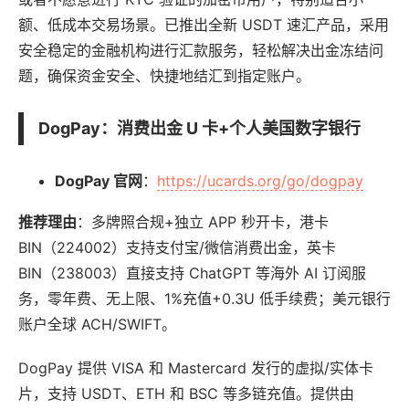
额、低成本交易场景。已推出全新 USDT 速汇产品，采用
安全稳定的金融机构进行汇款服务，轻松解决出金冻结问
题，确保资金安全、快捷地结汇到指定账户。
DogPay
：消费出金 U 卡+个人美国数字银行
DogPay 官网
：
https://ucards.org/go/dogpay
推荐理由
：多牌照合规+独立 APP 秒开卡，港卡
BIN（224002）支持支付宝/微信消费出金，英卡
BIN（238003）直接支持 ChatGPT 等海外 AI 订阅服
务，零年费、无上限、1%充值+0.3U 低手续费；美元银行
账户全球 ACH/SWIFT。
DogPay 提供 VISA 和 Mastercard 发行的虚拟/实体卡
片，支持 USDT、ETH 和 BSC 等多链充值。提供由