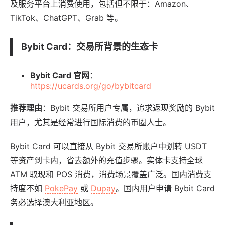
及服务平台上消费使用，包括但不限于：Amazon、
TikTok、ChatGPT、Grab 等。
Bybit Card
：交易所背景的生态卡
Bybit Card 官网
：
https://ucards.org/go/bybitcard
推荐理由
：Bybit 交易所用户专属，追求返现奖励的 Bybit
用户，尤其是经常进行国际消费的币圈人士。
Bybit Card 可以直接从 Bybit 交易所账户中划转 USDT
等资产到卡内，省去额外的充值步骤。实体卡支持全球
ATM 取现和 POS 消费，消费场景覆盖广泛。国内消费支
持度不如
PokePay
或
Dupay
。国内用户申请 Bybit Card
务必选择澳大利亚地区。