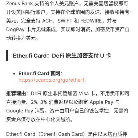
Zenus Bank 支持的个人美元账户，无需美国居留权即可
开设美国银行账户。支持在全球范围内发送、接收和持有
美元，完全支持 ACH、SWIFT 和 FEDWIRE，并与
DogPay 卡片无缝集成，实现即时消费，加密货币资产自
动转换为美元。
Ether.fi Card
：DeFi 原生加密支付 U 卡
Ether.fi Card 官网
：
https://ucards.org/go/etherfi
推荐理由
：DeFi 原生非托管加密 Visa 卡，不用卖币即可
直接消费、2%-3% 消费返现以及绑定 Apple Pay 与
Google Pay 消费。资产由用户自己的钱包掌控，无需将
资金充值存放在中心化交易所。
Ether.fi Card（Ether.fi Cash Card）是由以太坊再质押