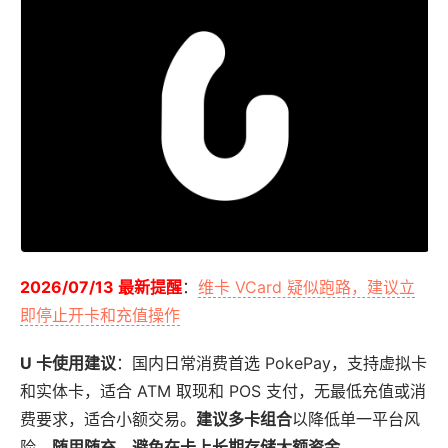
2026/07/13 最新提醒
：
维卡 VCard 疑似跑路，建议立
即停止开卡和充值操作
U 卡使用建议
：国内日常消费首选 PokePay，支持虚拟卡
和实体卡，适合 ATM 取现和 POS 支付，无最低充值或消
费要求，适合小额交易。
建议多卡组合
以降低单一平台风
险，
随用随充，避免在卡上长期存储大额资金
。