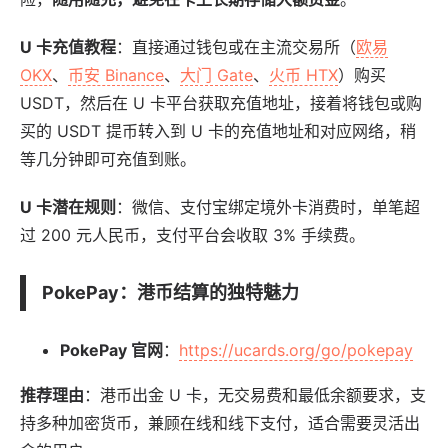
U 卡充值教程
：直接通过钱包或在主流交易所（
欧易
OKX
、
币安 Binance
、
大门 Gate
、
火币 HTX
）购买
USDT，然后在 U 卡平台获取充值地址，接着将钱包或购
买的 USDT 提币转入到 U 卡的充值地址和对应网络，稍
等几分钟即可充值到账。
U 卡潜在规则
：微信、支付宝绑定境外卡消费时，单笔超
过 200 元人民币，支付平台会收取 3% 手续费。
PokePay
：港币结算的独特魅力
PokePay 官网
：
https://ucards.org/go/pokepay
推荐理由
：港币出金 U 卡，无交易费和最低余额要求，支
持多种加密货币，兼顾在线和线下支付，适合需要灵活出