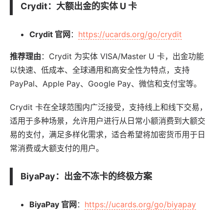
Crydit
：大额出金的实体 U 卡
Crydit 官网
：
https://ucards.org/go/crydit
推荐理由
：Crydit 为实体 VISA/Master U 卡，出金功能
以快速、低成本、全球通用和高安全性为特点，支持
PayPal、Apple Pay、Google Pay、微信和支付宝等。
Crydit 卡在全球范围内广泛接受，支持线上和线下交易，
适用于多种场景，允许用户进行从日常小额消费到大额交
易的支付，满足多样化需求，适合希望将加密货币用于日
常消费或大额支付的用户。
BiyaPay
：出金不冻卡的终极方案
BiyaPay 官网
：
https://ucards.org/go/biyapay