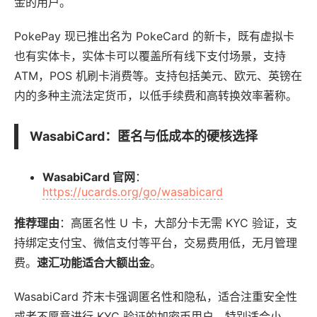
金的用户。
PokePay 现已推出名为 PokeCard 的新卡，既有虚拟卡
也有实体卡，实体卡可以覆盖所有线下支付场景，支持
ATM，POS 机刷卡消费等。支持包括美元、欧元、英镑在
内的多种主流法定货币，以低手续费和高转换效率著称。
WasabiCard
：匿名与低成本的硬核选择
WasabiCard 官网
：
https://ucards.org/go/wasabicard
推荐理由
：高匿名性 U 卡，大部分卡无需 KYC 验证，支
持绑定支付宝、微信支付等平台，交易费用低，无月管理
费。
速汇功能适合大额出金
。
WasabiCard 芥末卡强调匿名性和隐私，适合注重安全性
或者不愿意进行 KYC 验证的加密币用户，特别适合小