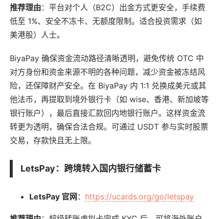
推荐理由
：平台对个人（B2C）出金方式更安全，手续费
低至 1%、安全不冻卡、无额度限制。适合投资需求（如
美港股）人士。
BiyaPay 确保资金流动路径清晰透明，避免传统 OTC 中
对方身份和资金来源不明的各种问题，减少资金被冻结风
险，还保障财产安全。在 BiyaPay 内 1:1 兑换成美元或其
他法币，再提取到境外银行卡（如 wise、香港、新加坡等
银行账户），最后直接汇款回内地银行账户。这样资金流
转更为透明，确保合法合规。可通过 USDT 参与实时股票
交易，存款快且无上限。
LetsPay
：跨境转入国内银行储蓄卡
LetsPay 官网
：
https://ucards.org/go/letspay
推荐理由
：超级转账虚拟卡完成 KYC 后，可将海外账户