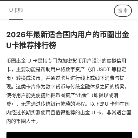
U卡师
2026年最新适合国内用户的币圈出金
U卡推荐排行榜
币圈出金 U 卡
是指专门为加密货币用户设计的虚拟信用
卡，主要功能是帮助用户将数字资产（如 USDT 等稳定
币）转换成法币，并通过卡片进行线上或线下消费与提
现。这类卡片作为数字货币与传统金融体系之间的桥梁，
使得用户能更便捷地把币圈资产“出金”（即提现或消
费），无需通过传统银行繁琐的流程。以下是
U 卡师
在国
内经过长期实测使用且值得推荐的
出金 U 卡
，非常适合国
内的币圈人士。