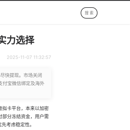
是实力选择
2025-11-07 11:32:57
户需尽快提现。市场关闭
支付宝微信绑定及海外
虚拟卡平台，本来以加密
已垫付部分冻结资金，用户需
优先考虑稳定性。