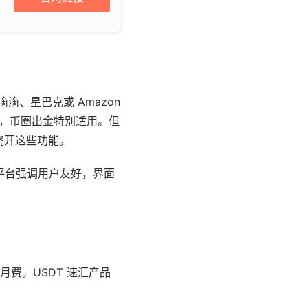
滴、星巴克或 Amazon
POS，币圈出金特别适用。但
户需绕开这些功能。
。平台强调用户友好，界面
费。USDT 速汇产品