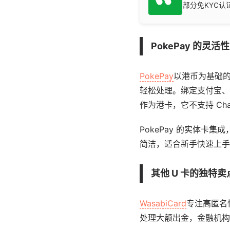
部分免KYC
PokePay 的灵活
PokePay
以港币为基础的
轻松处理。绑定支付宝、Pa
作为港卡，它不支持 ChatG
PokePay 的实体
简洁，适合新手快速上手
其他 U 卡的独特卖
WasabiCard
专注高匿名
处理大额出金，金融机构