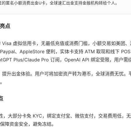
认证的匿名小额消费出金U卡，全球速汇出金支持金融机构转给个人。
性亮点
 Visa 虚拟信用卡，无最低充值或消费门槛，小额交易如美团、滴
ypal、AppleStore 便利，实体卡支持 ATM 取现和线下 
PT Plus/Claude Pro 订阅，OpenAI API 绑定受限，用
卡集成，提升出金体验。用户可将加密资产转为港币，全球消费无忧
。
点
性，大部分卡免 KYC，绑定支付宝、微信支付，交易费用低，无月
保障资金安全，避免冻结。