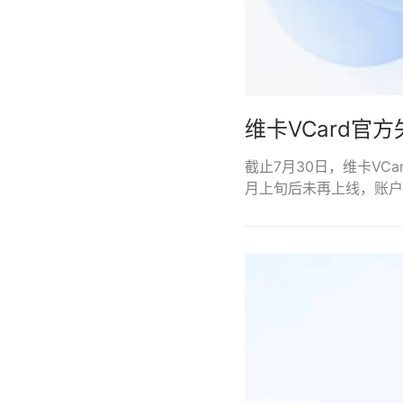
维卡VCard官
截止7月30日，维卡V
月上旬后未再上线，账户