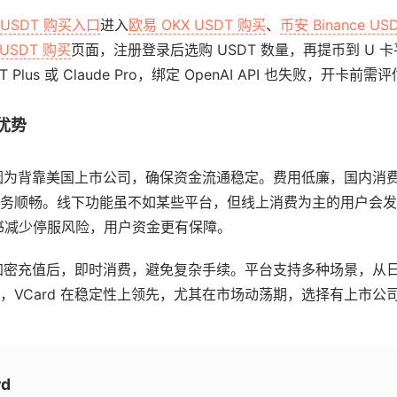
USDT 购买入口
进入
欧易 OKX USDT 购买
、
币安 Binance US
 USDT 购买
页面，注册登录后选购 USDT 数量，再提币到 U
 Plus 或 Claude Pro，绑定 OpenAI API 也失败，开卡前
心优势
因为背靠美国上市公司，确保资金流通稳定。费用低廉，国内消
务顺畅。线下功能虽不如某些平台，但线上消费为主的用户会发
规背书减少停服风险，用户资金更有保障。
用。加密充值后，即时消费，避免复杂手续。平台支持多种场景，从
，VCard 在稳定性上领先，尤其在市场动荡期，选择有上市公
rd