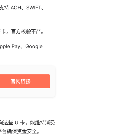
持 ACH、SWIFT、
可开卡，官方校验不严。
le Pay、Google
官网链接
。
向这些 U 卡，能维持消费
平台确保资金安全。