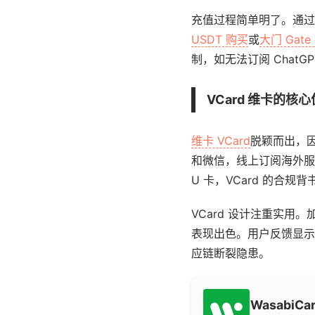
充值过程简单明了。通过
USDT 购买
或
大门 Gate
制，如无法订阅 ChatGPT
VCard 维卡的核
维卡 VCard
脱颖而出，
和微信，线上订阅海外服
U 卡，VCard 的合
VCard 设计注重实
表现出色。用户反馈显示
应链断裂隐患。
WasabiCa