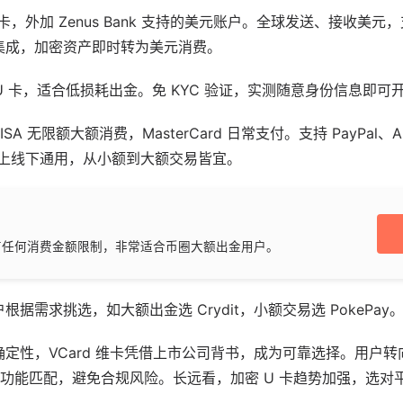
，外加 Zenus Bank 支持的美元账户。全球发送、接收美元，支
缝集成，加密资产即时转为美元消费。
U 卡，适合低损耗出金。免 KYC 验证，实测随意身份信息即
SA 无限额大额消费，MasterCard 日常支付。支持 PayPal、App
线上线下通用，从小额到大额交易皆宜。
有任何消费金额限制，非常适合币圈大额出金用户。
根据需求挑选，如大额出金选 Crydit，小额交易选 PokePay
不确定性，VCard 维卡凭借上市公司背书，成为可靠选择。用户转
功能匹配，避免合规风险。长远看，加密 U 卡趋势加强，选对