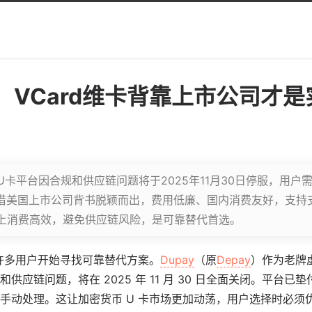
服，VCard维卡背靠上市公司才
密U卡平台因合规和供应链问题将于2025年11月30日停服，用
卡凭借美国上市公司背书脱颖而出，费用低廉、国内消费友好，支持
上消费高效，避免供应链风险，是可靠替代首选。
，许多用户开始寻找可靠替代方案。
Dupay
（原
Depay
）作为老牌
供应链问题，将在 2025 年 11 月 30 日全面关闭。平台
手动处理。这让加密货币 U 卡市场更加动荡，用户选择时必须