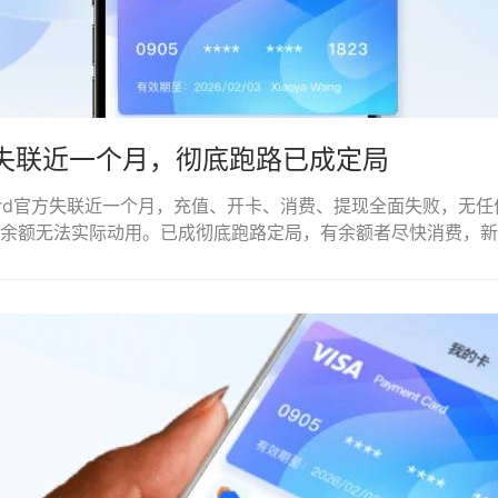
方失联近一个月，彻底跑路已成定局
Card官方失联近一个月，充值、开卡、消费、提现全面失败，无
余额无法实际动用。已成彻底跑路定局，有余额者尽快消费，新