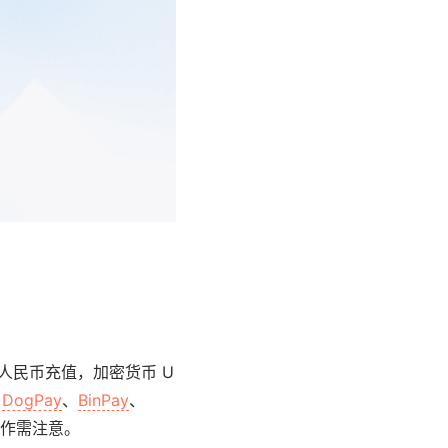
人民币充值，加密货币 U
、
DogPay
、
BinPay
、
操作需注意。