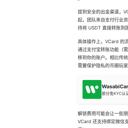
提到安全的出金渠道，VC
起，团队来自支付行业资
持将 USDT 直接转
具体操作上，VCard 的
通过支付宝转账功能（需支付
移到你的账户。相比传统
需要保护隐私的币圈玩家
WasabiCa
部分免KYC
解锁费用可能会让一些朋
VCard 还支持绑定微