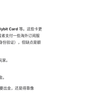
Bybit Card
等。这些卡更
或者支付一些海外订阅服
（身份验证），但缺点是额
玩家。
金。
需要出金，还是得靠像