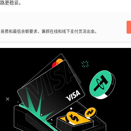
路更稳妥。
交易费和最低余额要求，兼顾在线和线下支付灵活出金。