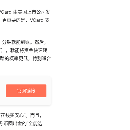
Card 由美国上市公司发
重要的是，VCard 支
 5 分钟就能到账。然后，
SDT），就能将资金快速转
踪的概率更低，特别适合
官网链接
花钱买安心”。而且，
堪称币圈出金的“全能选