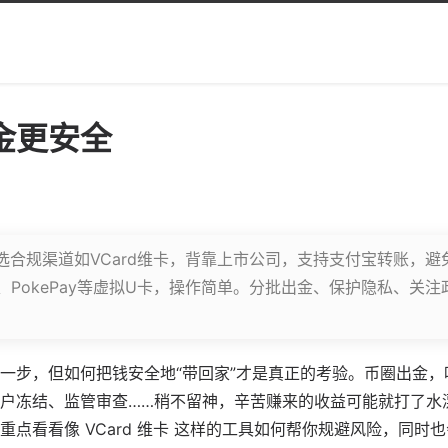
金更安全
选合规渠道如VCard维卡，背靠上市公司，支持支付宝转账，避
y、PokePay等虚拟U卡，操作简单。分批出金、保护隐私、关
一步，但如何把钱安全地“带回家”才是真正的考验。币圈出金
户冻结、监管审查……稍不留神，辛苦赚来的收益可能就打了水
点看看像 VCard 维卡 这样的工具如何帮你规避风险，同时也