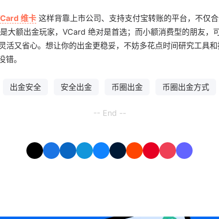
Card 维卡
这样背靠上市公司、支持支付宝转账的平台，不仅合
大额出金玩家，VCard 绝对是首选；而小额消费型的朋友，可以
U 卡，灵活又省心。想让你的出金更稳妥，不妨多花点时间研究工具
没错。
出金安全
安全出金
币圈出金
币圈出金方式
-- End --