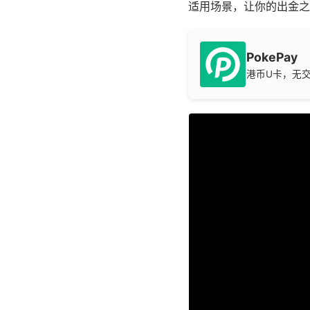
适用场景，让你的出金之
PokePay
港币U卡，无