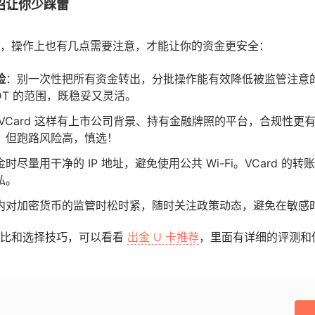
招让你少踩雷
，操作上也有几点需要注意，才能让你的资金更安全：
险
：别一次性把所有资金转出，分批操作能有效降低被监管注意
USDT 的范围，既稳妥又灵活。
 VCard 这样有上市公司背景、持有金融牌照的平台，合规性更
，但跑路风险高，慎选！
时尽量用干净的 IP 地址，避免使用公共 Wi-Fi。VCard 
私。
内对加密货币的监管时松时紧，随时关注政策动态，避免在敏感
对比和选择技巧，可以看看
出金 U 卡推荐
，里面有详细的评测和