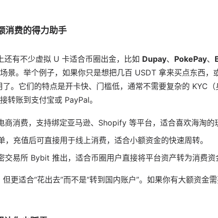
小额消费的得力助手
市面上还有不少虚拟 U 卡适合币圈出金，比如
Dupay
、
PokePay
、
场景。举个例子，如果你只是想把几百 USDT 拿来买点东西，
够用了。它们的特点是开卡快、门槛低，通常不需要复杂的 KYC
转账到支付宝或 PayPal。
电商消费，支持绑定亚马逊、Shopify 等平台，适合喜欢海淘的
单，充值后可直接用于线上消费，适合小额资金的快速周转。
密交易所 Bybit 推出，适合币圈用户直接将平台资产转为消费资
便，但更适合“花出去”而不是“转到国内账户”。如果你有大额资金
。