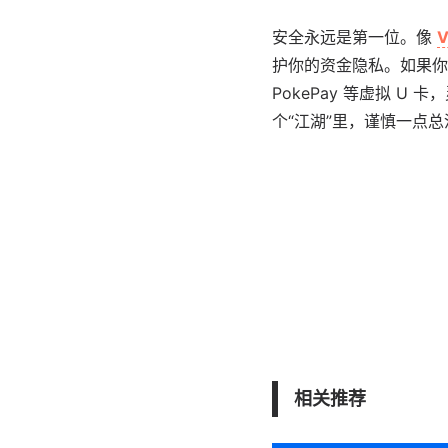
安全永远是第一位。像
V
护你的资金隐私。如果你是
PokePay 等虚拟 
个“江湖”里，谨慎一点总
相关推荐