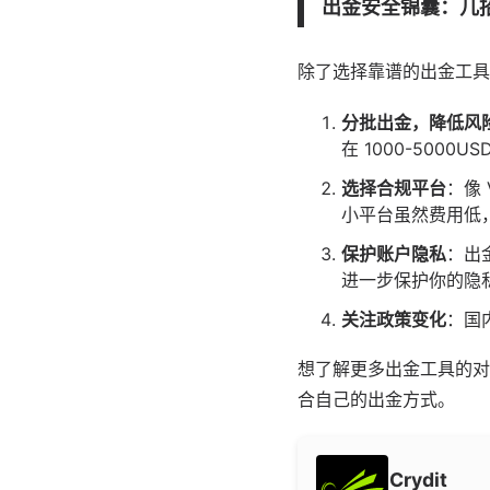
出金安全锦囊：几
除了选择靠谱的出金工具
分批出金，降低风
在 1000-5000
选择合规平台
：像
小平台虽然费用低
保护账户隐私
：出金
进一步保护你的隐
关注政策变化
：国
想了解更多出金工具的
合自己的出金方式。
Crydit