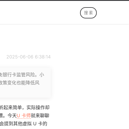
2025-06-06 6:38:14
免银行卡监管风险。小
注政策变化也能降低风
，听起来简单，实际操作却
漂。今天
U 卡师
就来聊聊
会提到其他虚拟 U 卡的