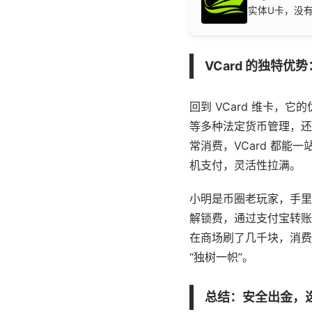
实体U卡，没
VCard 的独特优
回到 VCard 维卡，
等多种法定货币管理，还能
常消费，VCard 都能
机支付，灵活性拉满。
小明是币圈老玩家，手里攒了
解锁费，通过支付宝转账到
在商场刷了几千块，消费
“独树一帜”。
总结：安全出金，