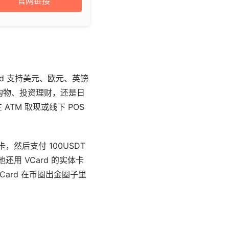
官网链接
rd 支持美元、欧元、英镑
境购物、投资理财，还是日
TM 取现或线下 POS
，然后支付 100USDT
用 VCard 的实体卡
ard 在币圈出金圈子里