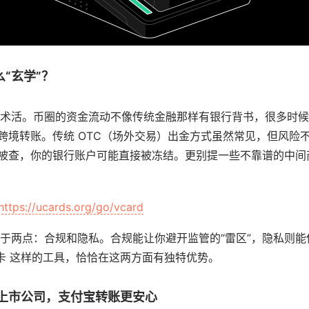
“玄学”？
术活。币圈的资金流动不像传统金融那样有银行背书，很多时候
换和跨境转账。传统 OTC（场外交易）出金方式虽然常见，但风险
旦被查，你的银行账户可能直接被冻结。更别提一些不靠谱的中
https://ucards.org/go/vcard
于两点：合规和隐私。合规能让你避开监管的“雷区”，隐私则
 维卡 这样的工具，恰恰在这两方面有独特优势。
背靠上市公司，支付宝转账更安心