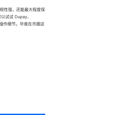
规性强，还能最大程度保
试试 Dupay、
和操作细节。毕竟在币圈这