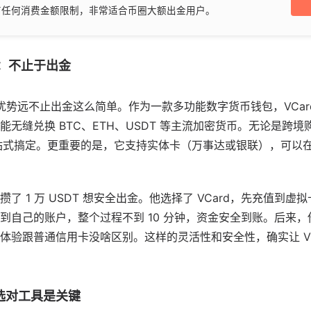
有任何消费金额限制，非常适合币圈大额出金用户。
势：不止于出金
它的优势远不止出金这么简单。作为一款多功能数字货币钱包，VCa
无缝兑换 BTC、ETH、USDT 等主流加密货币。无论是跨
一站式搞定。更重要的是，它支持实体卡（万事达或银联），可以在 A
 1 万 USDT 想安全出金。他选择了 VCard，先充值到虚拟卡
自己的账户，整个过程不到 10 分钟，资金安全到账。后来，他还
体验跟普通信用卡没啥区别。这样的灵活性和安全性，确实让 VC
选对工具是关键