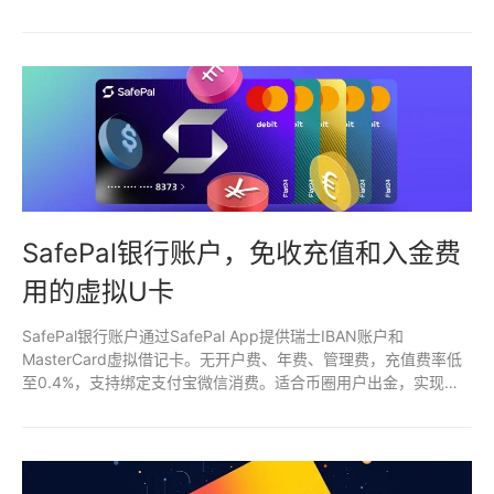
VCard可实现便捷安全出金与消费平衡。多卡组合进一步降低风
险，确保资金流动高效。
SafePal银行账户，免收充值和入金费
用的虚拟U卡
SafePal银行账户通过SafePal App提供瑞士IBAN账户和
MasterCard虚拟借记卡。无开户费、年费、管理费，充值费率低
至0.4%，支持绑定支付宝微信消费。适合币圈用户出金，实现加
密资产快速转换为日常资金，安全便捷。