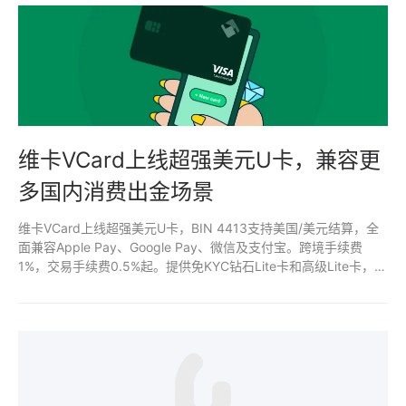
维卡VCard上线超强美元U卡，兼容更
多国内消费出金场景
维卡VCard上线超强美元U卡，BIN 4413支持美国/美元结算，全
面兼容Apple Pay、Google Pay、微信及支付宝。跨境手续费
1%，交易手续费0.5%起。提供免KYC钻石Lite卡和高级Lite卡，开
卡费30-50U。适合国内日常消费和币圈出金场景，绑定支付便
捷，安全稳定。