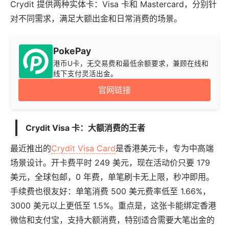
Crydit 提供两种实体卡：Visa 卡和 Mastercard，分别针
对不同需求，满足大额出金和日常消费的场景。
PokePay
港币U卡，无交易费和最低余额要求，兼顾在线和
线下支付灵活出金。
官网链接
Crydit Visa 卡：大额消费的王者
最近推出的
Crydit Visa Card
是香港美元卡，专为中高端
场景设计。开卡费平时 249 美元，现在活动价只要 179
美元，全球包邮，0 年费，单笔刷卡无上限，秒冲即用。
手续费也很友好：单笔消费 500 美元费率低至 1.66%，
3000 美元以上更低至 1.5%。重点是，这张卡能绑定香港
微信和支付宝，支持大额消费，特别适合需要大笔出金的