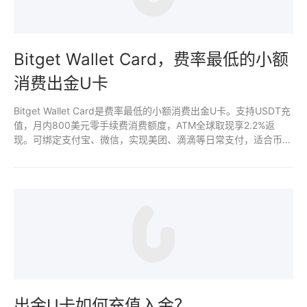
Bitget Wallet Card，费率最低的小额
消费出金U卡
Bitget Wallet Card是费率最低的小额消费出金U卡。支持USDT充
值，月内800美元零手续费消费额度，ATM全球取现享2.2%返
现。可绑定支付宝、微信，实现美团、滴滴等日常支付，适合币圈
用户低成本小额出金。早鸟前5000名优先申请。
出金U卡如何充值入金？