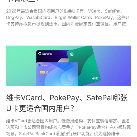
2026年最适合币国内圈用户的出金U卡有：VCard、SafePal、
DogPay、WasabiCard、Bitget Wallet Card、PokePay。这些U
卡支持虚拟货币提现到法币。国内消费绑定支付宝微信。用户按需
求选择。
维卡VCard、PokePay、SafePal哪张
U卡更适合国内用户？
维卡VCard更适合国内用户。低费用结构、支付宝微信绑定、匿名
选项和上市公司背景构成核心竞争力。PokePay适合补充小额取现
场景，SafePal BankCard增强银行账户功能。优先选择维卡