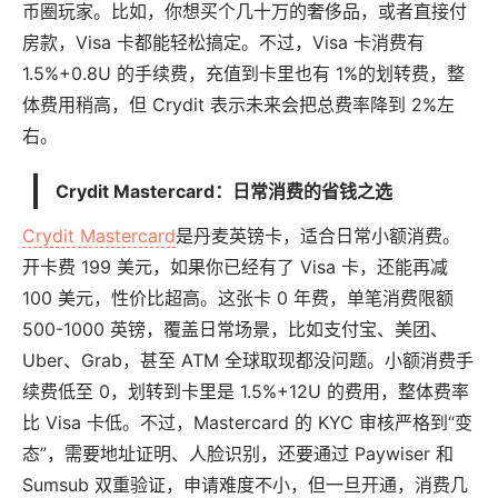
币圈玩家。比如，你想买个几十万的奢侈品，或者直接付
房款，Visa 卡都能轻松搞定。不过，Visa 卡消费有
1.5%+0.8U 的手续费，充值到卡里也有 1%的划转费，整
体费用稍高，但 Crydit 表示未来会把总费率降到 2%左
右。
Crydit Mastercard：日常消费的省钱之选
Crydit Mastercard
是丹麦英镑卡，适合日常小额消费。
开卡费 199 美元，如果你已经有了 Visa 卡，还能再减
100 美元，性价比超高。这张卡 0 年费，单笔消费限额
500-1000 英镑，覆盖日常场景，比如支付宝、美团、
Uber、Grab，甚至 ATM 全球取现都没问题。小额消费手
续费低至 0，划转到卡里是 1.5%+12U 的费用，整体费率
比 Visa 卡低。不过，Mastercard 的 KYC 审核严格到“变
态”，需要地址证明、人脸识别，还要通过 Paywiser 和
Sumsub 双重验证，申请难度不小，但一旦开通，消费几