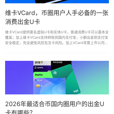
维卡VCard，币圈用户人手必备的一张
消费出金U卡
维卡VCard提供匿名虚拟U卡和实体U卡，普通消费U卡可以基本全
覆盖；加上维卡VCard支持转账到国内支付宝，小额出金到支付宝
安全稳定，完全避免风控及冻卡风险。加上VCard背靠上市公司拥
有更安全稳定的基础保障。
2026年最适合币国内圈用户的出金U
卡有哪些？