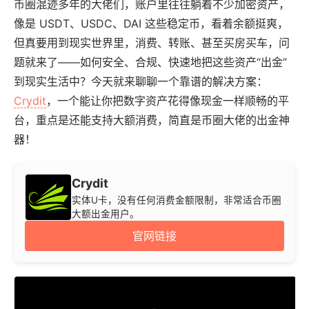
币圈混迹多年的大佬们，账户里往往躺着不少加密资产，
像是 USDT、USDC、DAI 这些稳定币，看着余额挺爽，
但真要用到现实世界里，消费、转账、甚至买房买车，问
题就来了——如何安全、合规、快速地把这些资产“出金”
到现实生活中？今天就来聊聊一个靠谱的解决方案：
Crydit
，一个能让你把数字资产花得像现金一样顺畅的平
台，重点是还能支持大额消费，简直是币圈大佬的出金神
器！
Crydit
实体U卡，没有任何消费金额限制，非常适合币圈
大额出金用户。
官网链接