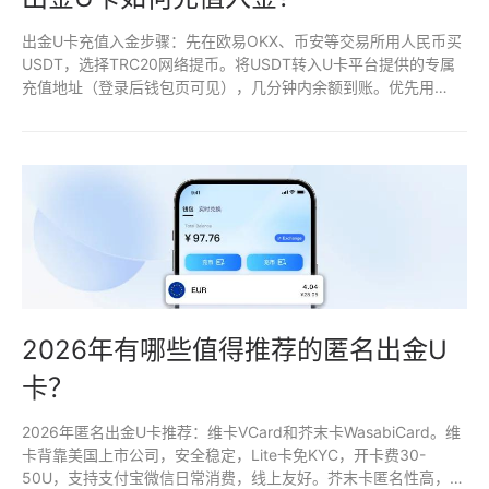
出金U卡充值入金步骤：先在欧易OKX、币安等交易所用人民币买
USDT，选择TRC20网络提币。将USDT转入U卡平台提供的专属
充值地址（登录后钱包页可见），几分钟内余额到账。优先用
TRC20手续费最低，到账后立即开卡消费，避免长期存大额资
金。小额测试确认无误再加大金额。
2026年有哪些值得推荐的匿名出金U
卡？
2026年匿名出金U卡推荐：维卡VCard和芥末卡WasabiCard。维
卡背靠美国上市公司，安全稳定，Lite卡免KYC，开卡费30-
50U，支持支付宝微信日常消费，线上友好。芥末卡匿名性高，批