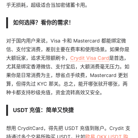
乎无损耗，超级适合当加密储蓄卡用。
如何选择？看你的需求！
对于国内用户来说，Visa 卡和 Mastercard 都能绑定微
信、支付宝消费，差别主要在费率和使用场景。如果你是
大额玩家，追求无限额刷卡，
Crydit Visa Card
是首选，
尤其是绑定香港微信、支付宝后，大额消费毫无压力。如
果你是日常消费为主，想省点手续费，Mastercard 更划
算，但得先过 KYC 那关。总之，能开哪张就开哪张，两
种卡都支持秒级充值，资金流转高效又安全。
USDT 充值：简单又快捷
想用 CryditCard，得先把 USDT 充值到账户。Crydit 支
持通过多个交易所购买 USDT，比如
欧易 OKX USDT 购