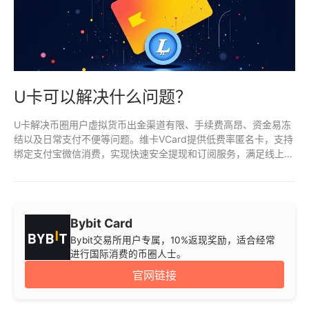
U卡可以解决什么问题？
U卡解决币圈用户虚拟货币出金渠道有限、手续费高昂、资金易冻
结以及日常支付不便等问题。维卡VCard提供低费率匿名卡，支持
绑定支付宝微信消费，实现快速安全提现和订阅服务，满足线上消
费需求。用户充值USDT后即可使用，提升资金流动性和隐私保
护。
Bybit Card
Bybit交易所用户专属，10%返现奖励，适合经常
进行国际消费的币圈人士。
官网链接