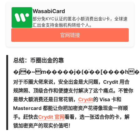
WasabiCard
部分免KYC认证的匿名小额消费出金U卡，全球速
汇出金支持金融机构转给个人。
官网链接
总结：币圈出金的靠
�j�~m�����j�(�֫��[����h
对于币圈大佬来说，安全出金是大问题，Crydit 用合
规牌照、顶级合作和便捷支付解决了这个痛点。不管你
是想大额消费还是日常花销，
Crydit
的 Visa 卡和
Mastercard 都能让你把加密资产花得像现金一样顺
手。赶快去
Crydit 官网
看看，选一张适合你的卡，解
锁加密资产的现实价值吧！