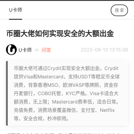
U卡师
币圈大佬如何实现安全的大额出金
in
2025-08-13 13:15:38
U卡师
问答
币圈大佬可通过Crydit实现安全大额出金。Crydit
提供Visa和Mastercard，支持USDT等稳定币全球
消费，背靠香港MSO、欧洲VASP等牌照，资金存
丹麦银行，COBO托管，KYC严格。Visa卡适合大
额消费，无上限；Mastercard费率低，适合日常。
充值免费，消费场景覆盖微信、支付宝、Netflix
等，安全合规，秒冲即用。